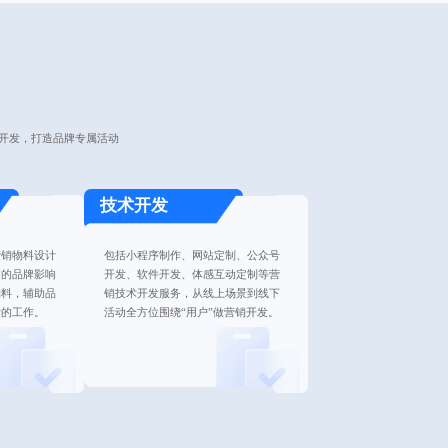
开发，打造品牌专属活动
技术开发
营销物料设计
包括小程序制作、网站定制、公众号
高的品牌影响
开发、软件开发、体感互动定制等营
物料，辅助品
销技术开发服务，从线上场景到线下
计的工作。
活动全方位围绕“用户”做营销开发。