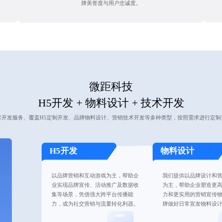
牌美誉度与用户忠诚度。
微距科技
H5开发 + 物料设计 + 技术开发
术开发服务、覆盖H5定制开发、品牌物料设计、营销技术开发等多种类型，按照需求进行定制
H5开发
物料设计
以品牌营销和互动游戏为主，帮助企
我们提供以品牌设计和
业实现品牌宣传、活动推广及数据收
为主，帮助企业塑造更
集等场景，凭借强大跨平台传播能
力和更实用的营销宣传
力，成为社交营销与流量转化利器。
牌做好日常宣发物料设