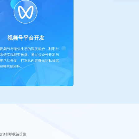
视频号平台开发
视频号与微信生态的深度融合，利用社
系链实现裂变传播。通过公众号开发与
序活动开发，打造从内容曝光到私域沉
完整营销闭环。
核创持续收益价值