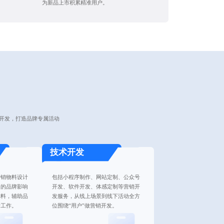
为新品上市积累精准用户。
开发，打造品牌专属活动
技术开发
营销物料设计
包括小程序制作、网站定制、公众号
高的品牌影响
开发、软件开发、体感定制等营销开
物料，辅助品
发服务，从线上场景到线下活动全方
计工作。
位围绕“用户”做营销开发。