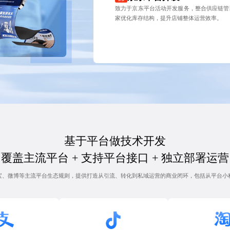
致力于京东平台活动开发服务，整合供应链管
家优化库存结构，提升店铺整体运营效率。
基于平台做技术开发
覆盖主流平台 + 支持平台接口 + 独立部署运营
宝、微博等主流平台生态规则，提供打造从引流、转化到私域运营的商业闭环，包括从平台小