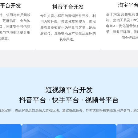
淘宝平
平台开发
抖音平台开发
基于淘宝完整电商
付、信用与会员领域
专注抖音小程序与营销插件开发。利
制、营销工具及ER
、芝麻信用、会员体
用内容挂载、搜索推荐等能力，将视
电商API优化运营
口，构建安全可信商
频流量高效转化为销量与客资，是品
景，服务品牌商、供
融与本地生活提升用
牌宣传、直播电商及本地生活服务的
商全链路
忠诚度。
获客渠道。
短视频平台开发
抖音平台 · 快手平台 · 视频号平台
游戏定制，将品牌信息自然融入游戏玩法。通过挑战任务、即时奖励等机制激发用户参与，助