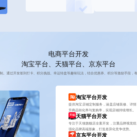
电商平台开发
淘宝平台、天猫平台、京东平台
制。通过开发签到打卡、积分挑战、幸运转盘等趣味玩法，结合优惠券、积分等激励手段，
淘宝平台开发
提供淘宝店铺定制服务，涵盖店铺装修、详情
升商品转化率与复购率，实现店铺持续增长。
天猫平台开发
专注于天猫旗舰店全案开发，注重品牌视觉统
强化品牌高端形象，打造差异化竞争优势。
京东平台开发