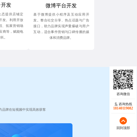
台开发
微博平台开发
生态提供店铺定
基于微博提供小程序及互动应用开
P开发。利用开放
发。整合社交分享、热点话题与广告
流程、拓展营销场
接口，助力品牌实现声量爆破与用户
应商等，赋能电
互动，适合事件营销与口碑传播的媒
增长。
体和消费品牌。
咨询热线
18140119082
力品牌在短视频中实现高效获客
回到顶部