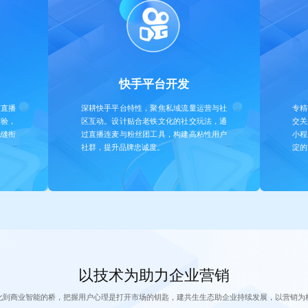
快手平台开发
与直播
深耕快手平台特性，聚焦私域流量运营与社
专精
体验，
区互动。设计贴合老铁文化的社交玩法，通
交关
无缝衔
过直播连麦与粉丝团工具，构建高粘性用户
小程
社群，提升品牌忠诚度。
淀的
以技术为助力企业营销
化到商业智能的桥，把握用户心理是打开市场的钥匙，建共生生态助企业持续发展，以营销为