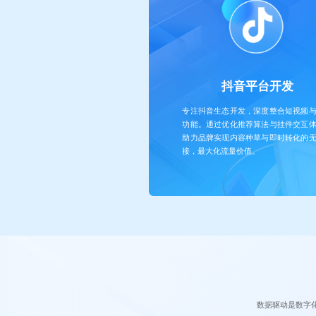
抖音平台开发
专注抖音生态开发，深度整合短视频
功能。通过优化推荐算法与挂件交互
助力品牌实现内容种草与即时转化的
接，最大化流量价值。
数据驱动是数字