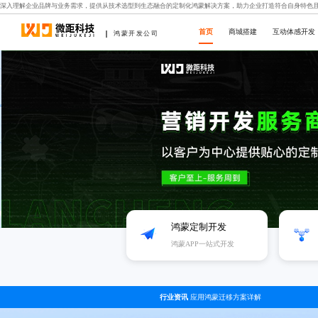
深入理解企业品牌与业务需求，提供从技术选型到生态融合的定制化鸿蒙解决方案，助力企业打造符合自身特色
首页
商城搭建
互动体感开发
鸿蒙开发公司
鸿蒙定制开发
鸿蒙APP一站式开发
行业资讯
应用鸿蒙迁移方案详解