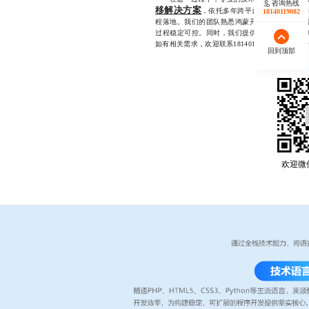
咨询热线
移解决方案
，依托多年跨平台开发经验，帮
18140119082
程落地。我们的团队熟悉鸿蒙开发规范与最佳实
过程稳定可控。同时，我们提供从需求分析到上
如有相关需求，欢迎联系18140119082，开发
回到顶部
欢迎微