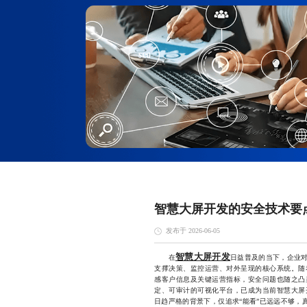
智慧大屏开发的安全技术要
发布于 2026-06-05
智慧大屏开发
在
日益普及的当下，企业
支撑决策、监控运营、对外呈现的核心系统。随
感客户信息及关键运营指标，安全问题也随之凸
定、可审计的可视化平台，已成为当前智慧大屏
日趋严格的背景下，仅追求“能看”已远远不够，