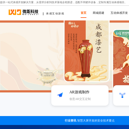
提供一站式体感开发解决方案，从需求分析到技术落地全程跟进，适配不同硬件设备，定制专属互动体感项目。
首页
商城搭建
互动体感开发
体感互动游戏
AR游戏制作
创意AR交互定制
行业资讯
智慧大屏开发的安全技术要点