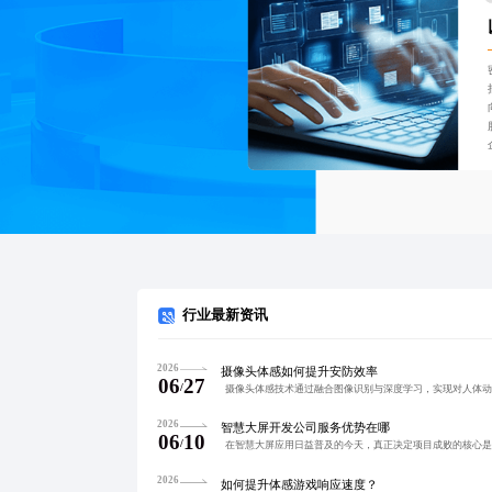
行业最新资讯
2026
摄像头体感如何提升安防效率
06
27
/
2026
智慧大屏开发公司服务优势在哪
06
10
/
2026
如何提升体感游戏响应速度？