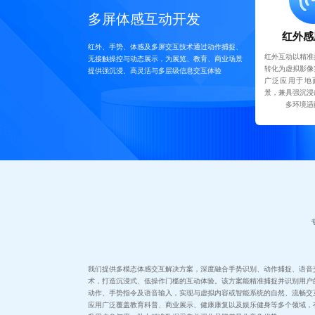
多屏体感互动开发
红外感
红外、手势、体感及多屏交互技术通过动作捕捉、
红外互动以精准
无接触操控与动态展示，为展览、教育、商业场景
转化为虚拟影像
提供强沉浸、高灵活与多层级信息交互体验
广泛应用于地
景，兼具强沉浸
多环境适
我们提供多模态体感交互解决方案，深度融合手势识别、动作捕捉、语音
术，打造沉浸式、低操作门槛的互动体验。该方案能精准捕捉并识别用户
动作、手势指令及语音输入，实现与虚拟内容或智能系统的自然、流畅交
应用广泛覆盖教育科普、商业展示、健康康复以及娱乐健身等多个领域，