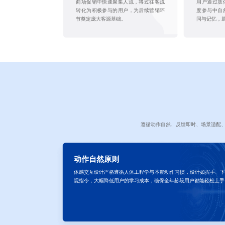
商场促销中快速聚集人流，将过往客流
用户通过肢
转化为积极参与的用户，为后续营销环
度参与中自
节奠定庞大客源基础。
同与记忆，
遵循动作自然、反馈即时、场景适配
动作自然原则
体感交互设计严格遵循人体工程学与本能动作习惯，设计如挥手、
观指令，大幅降低用户的学习成本，确保全年龄段用户都能轻松上手