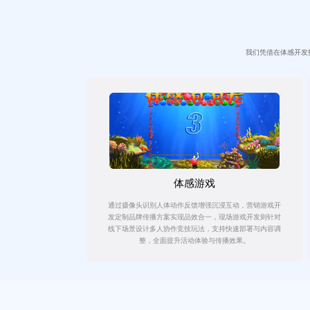
我们凭借在体感开发
体感游戏
通过摄像头识别人体动作反馈增强沉浸互动，营销游戏开
发定制品牌传播方案实现品效合一，现场游戏开发则针对
线下场景设计多人协作竞技玩法，支持快速部署与内容调
整，全面提升活动体验与传播效果。