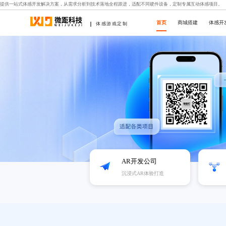
提供一站式体感开发解决方案，从需求分析到技术落地全程跟进，适配不同硬件设备，定制专属互动体感项目。
首页
商城搭建
体感开
体感游戏定制
AR开发公司
沉浸式AR体验打造