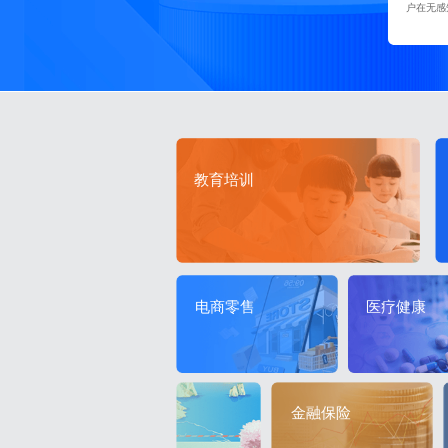
户在无感
教育培训
医疗健康
电商零售
金融保险