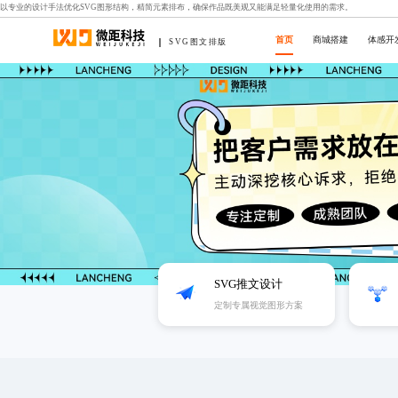
以专业的设计手法优化SVG图形结构，精简元素排布，确保作品既美观又能满足轻量化使用的需求。
首页
商城搭建
体感开
SVG图文排版
SVG推文设计
定制专属视觉图形方案