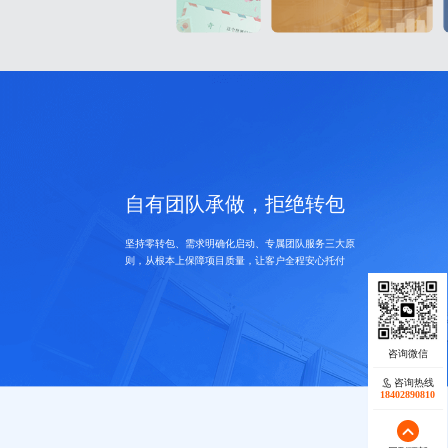
自有团队承做，拒绝转包
坚持零转包、需求明确化启动、专属团队服务三大原
则，从根本上保障项目质量，让客户全程安心托付
咨询热线
18402890810