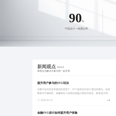
技术筑基
客户为先
创新致远
携手共赢
90
%
平面设计一稿通过率
新闻观点
NEWS
将想法与解决方案与您一起共享。
提升用户参与的SVG玩法
在数字化内容竞争激烈的背景下，SVG游戏交互设计通过轻量化、高清
晰度与可编程性，将趣味性小游戏自然融入网页内容流，显著提升用户
停留时长与转化率。该技术广泛应用于教育、品牌宣传与电商场景，实
2026-01-13
现寓教于乐与
金融SVG设计如何提升用户体验